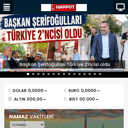
Başkan Şerifoğulları Türkiye 2’ncisi oldu
DOLAR
0,0000
EURO
0,0000
ALTIN
000,00
BİST
00.000
NAMAZ
VAKİTLERİ