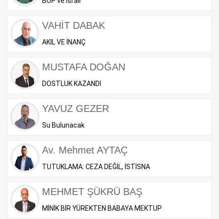
BOP ve İsrail
VAHİT DABAK
AKIL VE İNANÇ
MUSTAFA DOĞAN
DOSTLUK KAZANDI
YAVUZ GEZER
Su Bulunacak
Av. Mehmet AYTAÇ
TUTUKLAMA: CEZA DEĞİL, İSTİSNA
MEHMET ŞÜKRÜ BAŞ
MİNİK BİR YÜREKTEN BABAYA MEKTUP