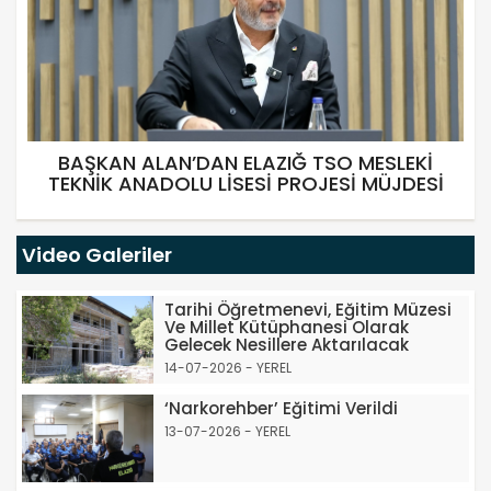
BAŞKAN ALAN’DAN ELAZIĞ TSO MESLEKİ
TEKNİK ANADOLU LİSESİ PROJESİ MÜJDESİ
Video Galeriler
Tarihi Öğretmenevi, Eğitim Müzesi
Ve Millet Kütüphanesi Olarak
Gelecek Nesillere Aktarılacak
14-07-2026 - YEREL
‘Narkorehber’ Eğitimi Verildi
13-07-2026 - YEREL