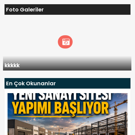
Foto Galeriler
kkkkk
En Çok Okunanlar