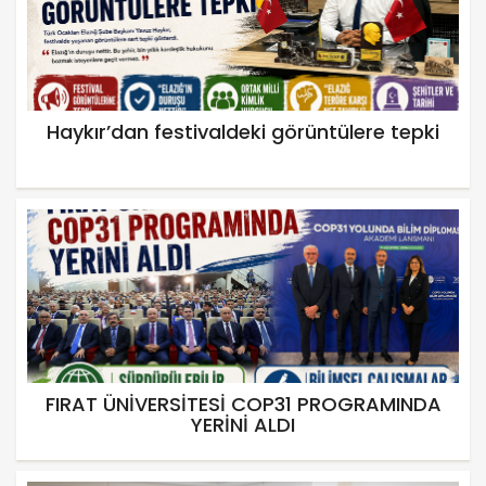
Haykır’dan festivaldeki görüntülere tepki
FIRAT ÜNİVERSİTESİ COP31 PROGRAMINDA
YERİNİ ALDI