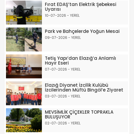
Fırat EDAŞ’tan Elektrik Şebekesi
Uyarısı
10-07-2026 - YEREL
Park ve Bahçelerde Yoğun Mesai
09-07-2026 - YEREL
Tetiş Yapı’dan Elazığ’a Anlamlı
Hayır Eseri
07-07-2026 - YEREL
Elazığ Diyanet İzcilik Kulübü
İzcilerinden Müftü Bingöl’e Ziyaret
03-07-2026 - YEREL
MEVSİMLİK ÇİÇEKLER TOPRAKLA
BULUŞUYOR
02-07-2026 - YEREL