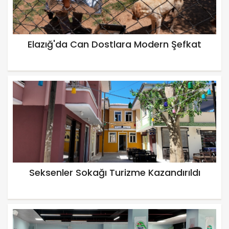
Elazığ'da Can Dostlara Modern Şefkat
Seksenler Sokağı Turizme Kazandırıldı