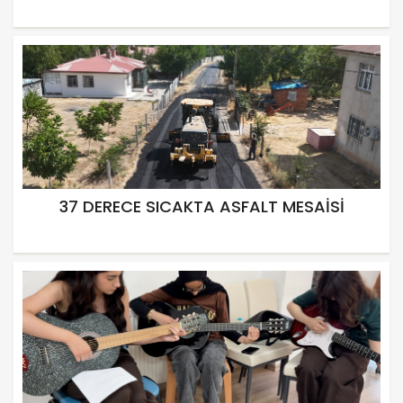
37 DERECE SICAKTA ASFALT MESAİSİ