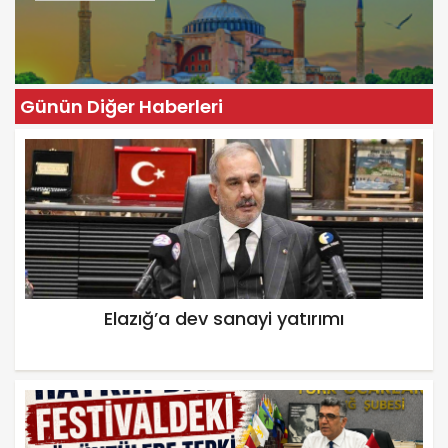
Günün Diğer Haberleri
Elazığ’a dev sanayi yatırımı